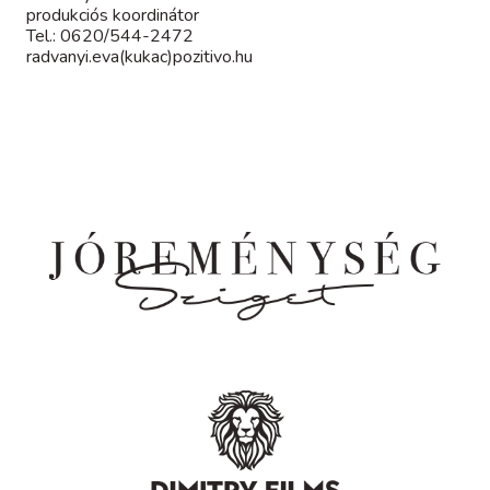
produkciós koordinátor
Tel.: 0620/544-2472
radvanyi.eva(kukac)pozitivo.hu